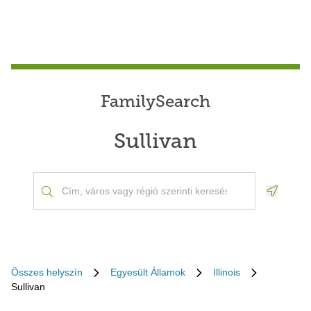
FamilySearch
Sullivan
Geoloca
Összes helyszín
Egyesült Államok
Illinois
Sullivan