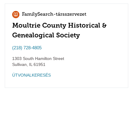
FamilySearch-társszervezet
Moultrie County Historical &
Genealogical Society
(218) 728-4805
1303 South Hamilton Street
Sullivan
,
IL
61951
ÚTVONALKERESÉS