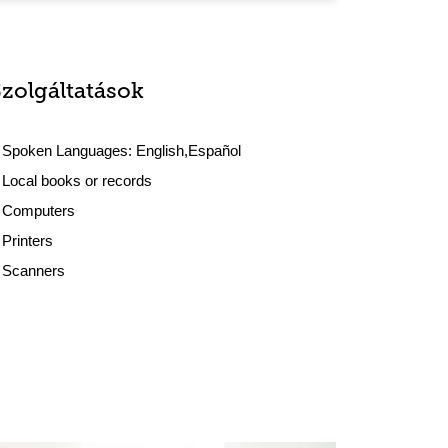
Szolgáltatások
Spoken Languages:
English,Español
Local books or records
Computers
Printers
Scanners