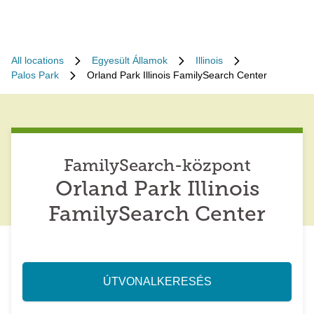
All locations
Egyesült Államok
Illinois
Palos Park
Orland Park Illinois FamilySearch Center
FamilySearch-központ
Orland Park Illinois
FamilySearch Center
ÚTVONALKERESÉS