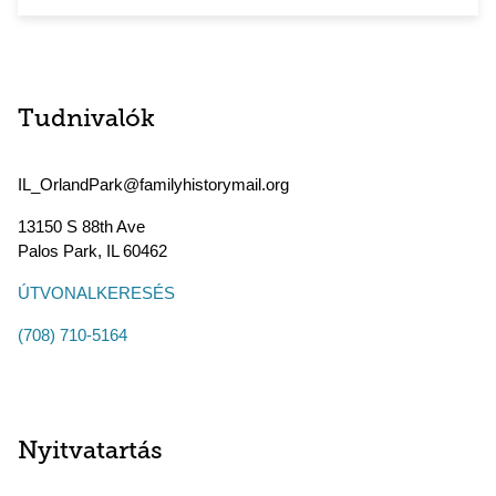
Tudnivalók
IL_OrlandPark@familyhistorymail.org
13150 S 88th Ave
Palos Park
,
IL
60462
ÚTVONALKERESÉS
(708) 710-5164
Nyitvatartás