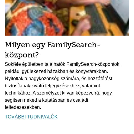
Milyen egy FamilySearch-
központ?
Sokféle épületben találhatók FamilySearch-központok,
például gyülekezeti házakban és könyvtárakban.
Nyitottak a nagyközönség számára, és hozzáférést
biztosítanak kiváló feljegyzésekhez, valamint
technikához. A személyzet ki van képezve rá, hogy
segítsen neked a kutatásban és családi
felfedezésekben.
TOVÁBBI TUDNIVALÓK