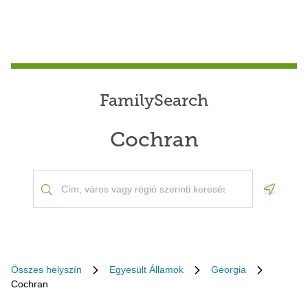
FamilySearch
Cochran
Geoloca
Összes helyszín
Egyesült Államok
Georgia
Cochran