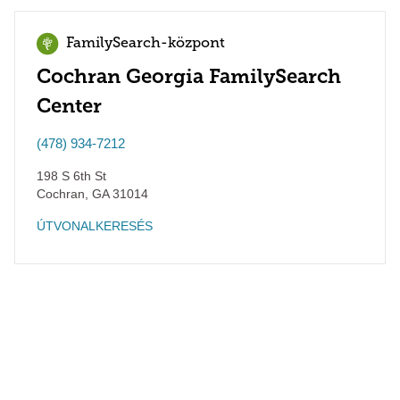
FamilySearch-központ
Cochran Georgia FamilySearch
Center
(478) 934-7212
198 S 6th St
Cochran
,
GA
31014
ÚTVONALKERESÉS