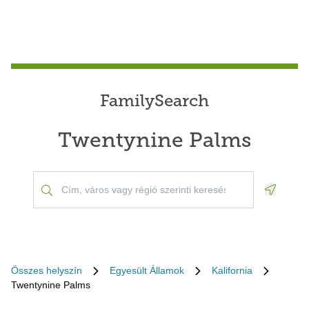
FamilySearch
Twentynine Palms
Geoloca
Összes helyszín
Egyesült Államok
Kalifornia
Twentynine Palms