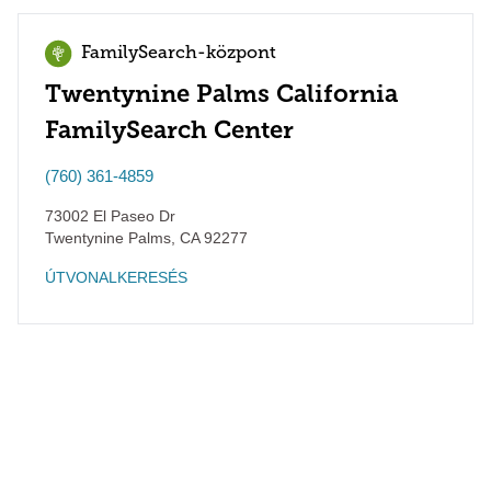
FamilySearch-központ
Twentynine Palms California
FamilySearch Center
(760) 361-4859
73002 El Paseo Dr
Twentynine Palms
,
CA
92277
ÚTVONALKERESÉS