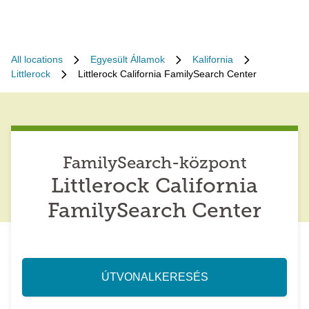
All locations
Egyesült Államok
Kalifornia
Littlerock
Littlerock California FamilySearch Center
FamilySearch-központ
Littlerock California
FamilySearch Center
ÚTVONALKERESÉS