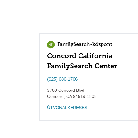
FamilySearch-központ
Concord California
FamilySearch Center
(925) 686-1766
3700 Concord Blvd
Concord
,
CA
94519-1808
ÚTVONALKERESÉS