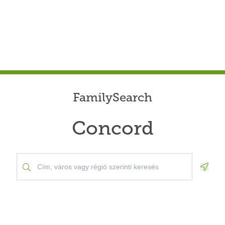
FamilySearch
Concord
Geolo