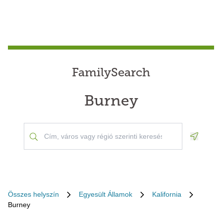
FamilySearch
Burney
Geoloca
Összes helyszín
Egyesült Államok
Kalifornia
Burney