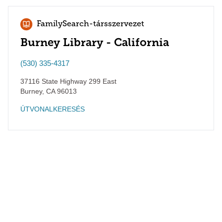
FamilySearch-társszervezet
Burney Library - California
(530) 335-4317
37116 State Highway 299 East
Burney
,
CA
96013
ÚTVONALKERESÉS