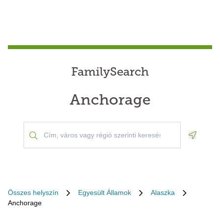
FamilySearch
Anchorage
Geoloca
Összes helyszín
Egyesült Államok
Alaszka
Anchorage