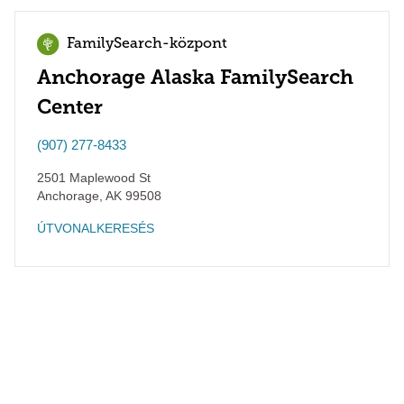
FamilySearch-központ
Anchorage Alaska FamilySearch
Center
(907) 277-8433
2501 Maplewood St
Anchorage
,
AK
99508
ÚTVONALKERESÉS