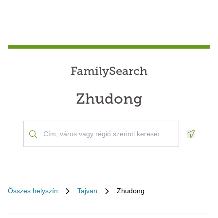
FamilySearch
Zhudong
Geoloca
Összes helyszín
Tajvan
Zhudong