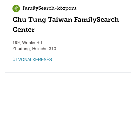
FamilySearch-központ
Chu Tung Taiwan FamilySearch
Center
199, Wenlin Rd
Zhudong
,
Hsinchu
310
ÚTVONALKERESÉS