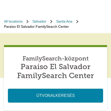
All locations
Salvador
Santa Ana
Paraiso El Salvador FamilySearch Center
FamilySearch-központ
Paraiso El Salvador
FamilySearch Center
ÚTVONALKERESÉS