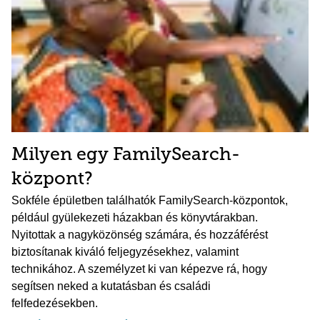
Milyen egy FamilySearch-
központ?
Sokféle épületben találhatók FamilySearch-központok,
például gyülekezeti házakban és könyvtárakban.
Nyitottak a nagyközönség számára, és hozzáférést
biztosítanak kiváló feljegyzésekhez, valamint
technikához. A személyzet ki van képezve rá, hogy
segítsen neked a kutatásban és családi
felfedezésekben.