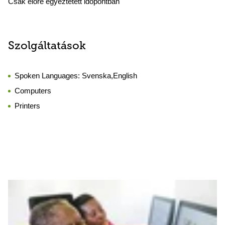
Csak előre egyeztetett időpontban
Szolgáltatások
Spoken Languages:
Svenska,English
Computers
Printers