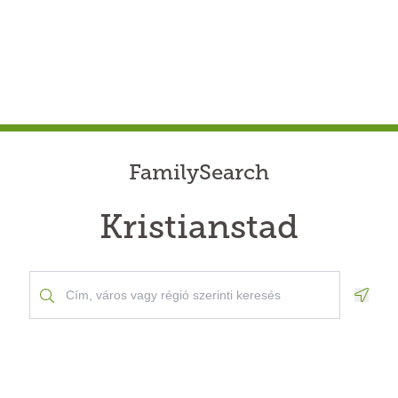
FamilySearch
Kristianstad
Geolo