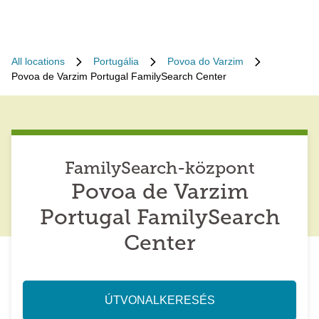
All locations
Portugália
Povoa do Varzim
Povoa de Varzim Portugal FamilySearch Center
FamilySearch-központ
Povoa de Varzim
Portugal FamilySearch
Center
ÚTVONALKERESÉS