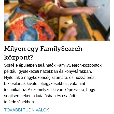
Milyen egy FamilySearch-
központ?
Sokféle épületben találhatók FamilySearch-központok,
például gyülekezeti házakban és könyvtárakban.
Nyitottak a nagyközönség számára, és hozzáférést
biztosítanak kiváló feljegyzésekhez, valamint
technikához. A személyzet ki van képezve rá, hogy
segítsen neked a kutatásban és családi
felfedezésekben.
TOVÁBBI TUDNIVALÓK