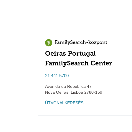
FamilySearch-központ
Oeiras Portugal
FamilySearch Center
21 441 5700
Avenida da Republica 47
Nova Oeiras
,
Lisboa
2780-159
ÚTVONALKERESÉS