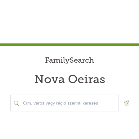
FamilySearch
Nova Oeiras
Geolo