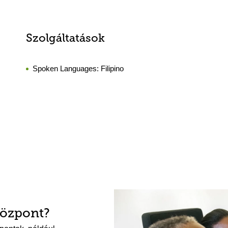
Szolgáltatások
Spoken Languages:
Filipino
központ?