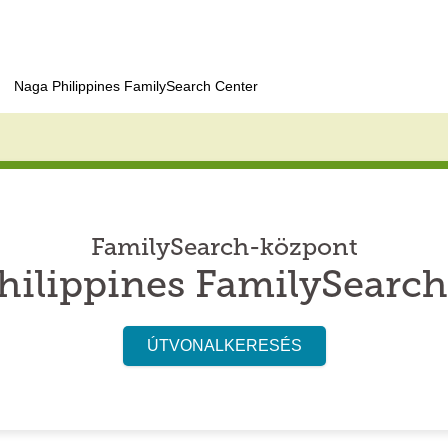
Naga Philippines FamilySearch Center
FamilySearch-központ
hilippines FamilySearch
ÚTVONALKERESÉS