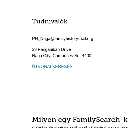
Tudnivalók
PH_Naga@familyhistorymail.org
39 Panganiban Drive
Naga City
,
Camarines Sur
4400
ÚTVONALKERESÉS
Milyen egy FamilySearch-