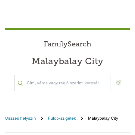
FamilySearch
Malaybalay City
Geoloca
Összes helyszín
Fülöp-szigetek
Malaybalay City