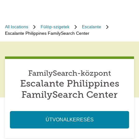
All locations
Fülöp-szigetek
Escalante
Escalante Philippines FamilySearch Center
FamilySearch-központ
Escalante Philippines
FamilySearch Center
ÚTVONALKERESÉS