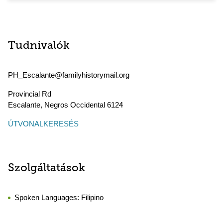
Tudnivalók
PH_Escalante@familyhistorymail.org
Provincial Rd
Escalante
,
Negros Occidental
6124
ÚTVONALKERESÉS
Szolgáltatások
Spoken Languages:
Filipino