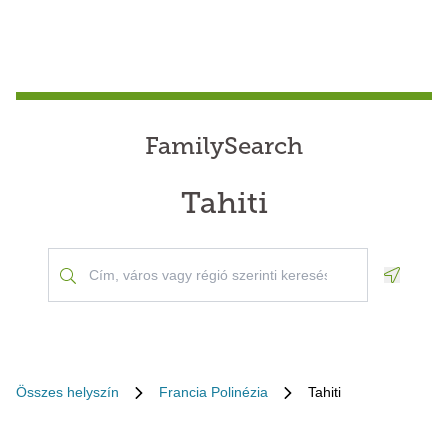
FamilySearch
Tahiti
Geoloca
Összes helyszín
Francia Polinézia
Tahiti