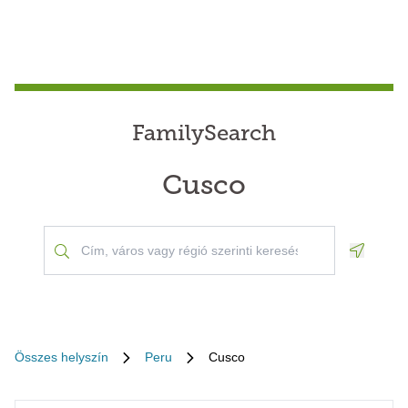
FamilySearch
Cusco
Geoloca
Összes helyszín
Peru
Cusco