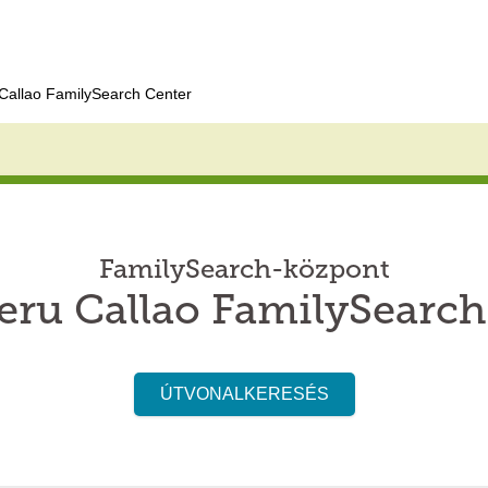
Callao FamilySearch Center
FamilySearch-központ
eru Callao FamilySearch
ÚTVONALKERESÉS