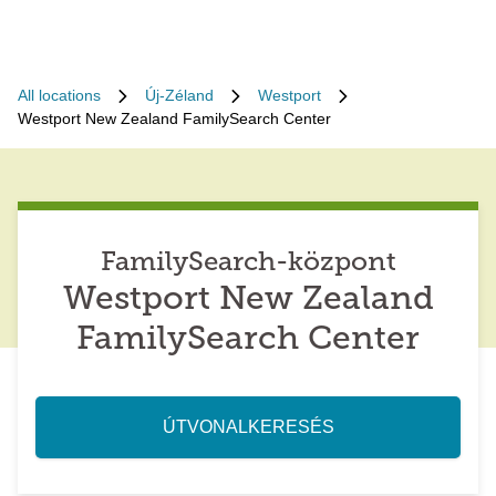
All locations
Új-Zéland
Westport
Westport New Zealand FamilySearch Center
FamilySearch-központ
Westport New Zealand
FamilySearch Center
ÚTVONALKERESÉS