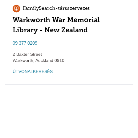
FamilySearch-társszervezet
Warkworth War Memorial
Library - New Zealand
09 377 0209
2 Baxter Street
Warkworth
,
Auckland
0910
ÚTVONALKERESÉS