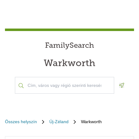
FamilySearch
Warkworth
Geoloca
Összes helyszín
Új-Zéland
Warkworth