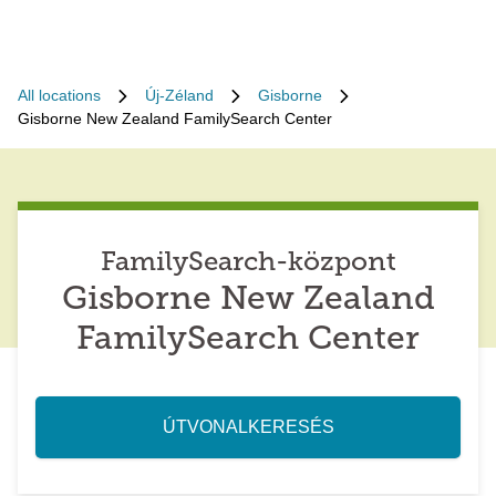
All locations
Új-Zéland
Gisborne
Gisborne New Zealand FamilySearch Center
FamilySearch-központ
Gisborne New Zealand
FamilySearch Center
ÚTVONALKERESÉS