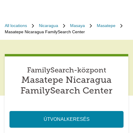
All locations
Nicaragua
Masaya
Masatepe
Masatepe Nicaragua FamilySearch Center
FamilySearch-központ
Masatepe Nicaragua
FamilySearch Center
ÚTVONALKERESÉS