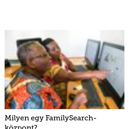
Milyen egy FamilySearch-
központ?