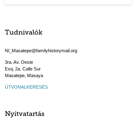
Tudnivalók
NI_Masatepe@familyhistorymail.org
3ra. Av. Oeste
Esq. 2a. Calle Sur
Masatepe
,
Masaya
ÚTVONALKERESÉS
Nyitvatartás