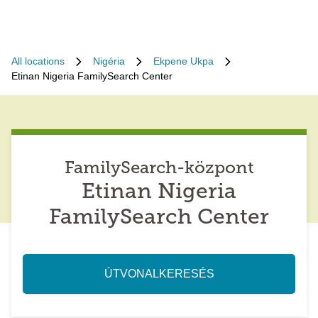
All locations
Nigéria
Ekpene Ukpa
Etinan Nigeria FamilySearch Center
FamilySearch-központ
Etinan Nigeria
FamilySearch Center
ÚTVONALKERESÉS