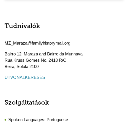
Tudnivalók
MZ_Maraza@familyhistorymail.org
Bairro 12, Maraza and Bairro da Munhava
Rua Kruss Gomes No. 2418 R/C
Beira
,
Sofala
2100
ÚTVONALKERESÉS
Szolgáltatások
Spoken Languages:
Portuguese