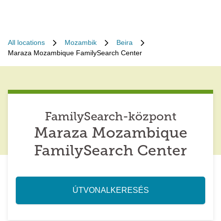
All locations
Mozambik
Beira
Maraza Mozambique FamilySearch Center
FamilySearch-központ
Maraza Mozambique
FamilySearch Center
ÚTVONALKERESÉS