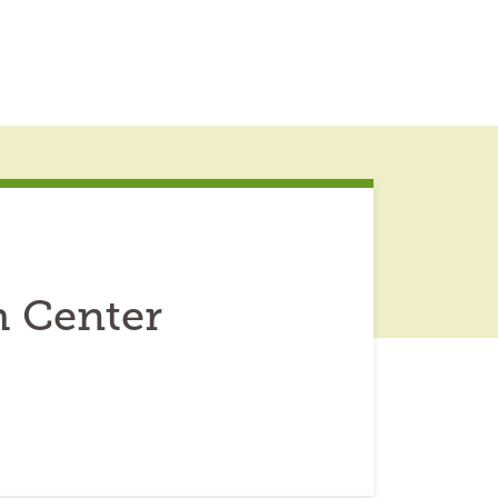
h Center