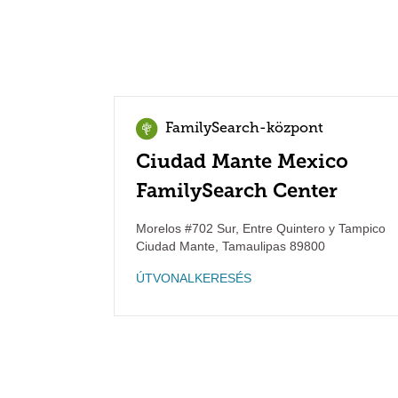
FamilySearch-központ
Ciudad Mante Mexico
FamilySearch Center
Morelos #702 Sur, Entre Quintero y Tampico
Ciudad Mante
,
Tamaulipas
89800
ÚTVONALKERESÉS