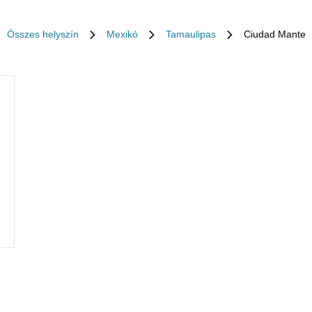
Összes helyszín
Mexikó
Tamaulipas
Ciudad Mante