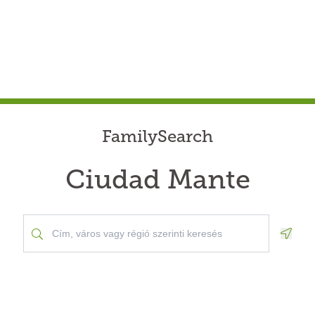
FamilySearch
Ciudad Mante
Geolo