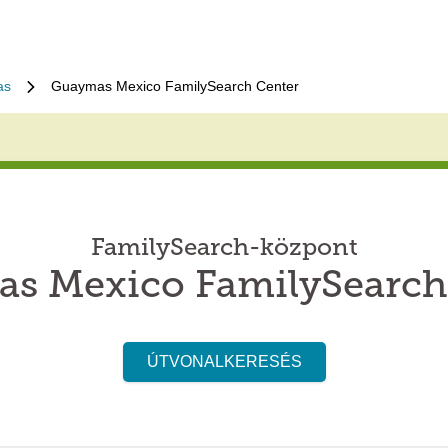
as
Guaymas Mexico FamilySearch Center
FamilySearch-központ
s Mexico FamilySearch
ÚTVONALKERESÉS