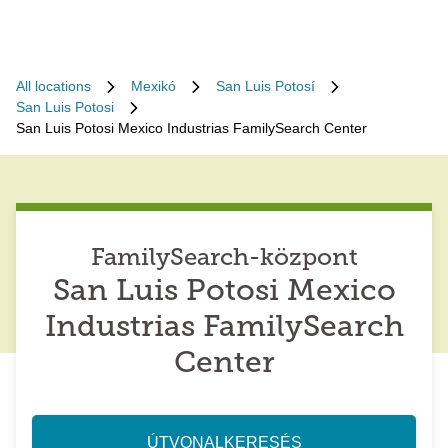
All locations
Mexikó
San Luis Potosí
San Luis Potosi
San Luis Potosi Mexico Industrias FamilySearch Center
FamilySearch-központ
San Luis Potosi Mexico
Industrias FamilySearch
Center
ÚTVONALKERESÉS