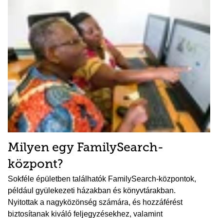
Milyen egy FamilySearch-
központ?
Sokféle épületben találhatók FamilySearch-központok,
például gyülekezeti házakban és könyvtárakban.
Nyitottak a nagyközönség számára, és hozzáférést
biztosítanak kiváló feljegyzésekhez, valamint