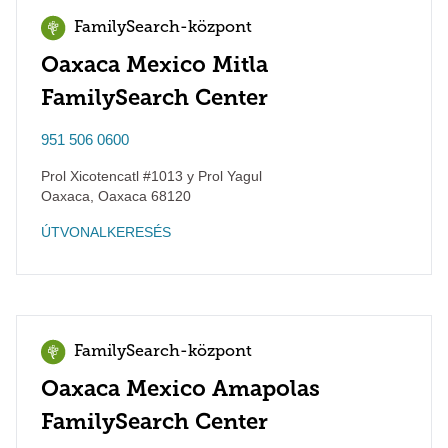
FamilySearch-központ
Oaxaca Mexico Mitla
FamilySearch Center
951 506 0600
Prol Xicotencatl #1013 y Prol Yagul
Oaxaca
,
Oaxaca
68120
ÚTVONALKERESÉS
FamilySearch-központ
Oaxaca Mexico Amapolas
FamilySearch Center