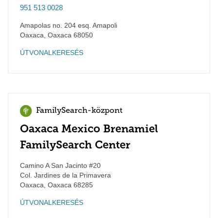
951 513 0028
Amapolas no. 204 esq. Amapoli
Oaxaca
,
Oaxaca
68050
ÚTVONALKERESÉS
FamilySearch-központ
Oaxaca Mexico Brenamiel
FamilySearch Center
Camino A San Jacinto #20
Col. Jardines de la Primavera
Oaxaca
,
Oaxaca
68285
ÚTVONALKERESÉS