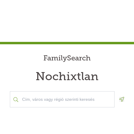
FamilySearch
Nochixtlan
Geolo