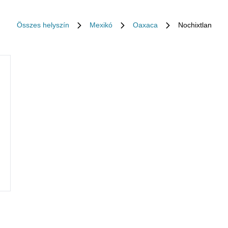
Összes helyszín
Mexikó
Oaxaca
Nochixtlan