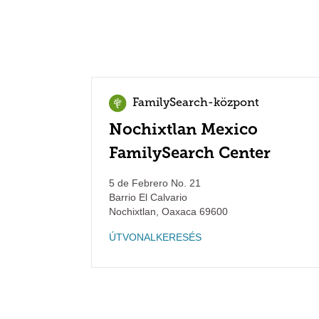
FamilySearch-központ
Nochixtlan Mexico
FamilySearch Center
5 de Febrero No. 21
Barrio El Calvario
Nochixtlan
,
Oaxaca
69600
ÚTVONALKERESÉS