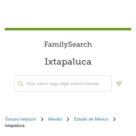
FamilySearch
Ixtapaluca
Geoloca
Összes helyszín
Mexikó
Estado de México
Ixtapaluca