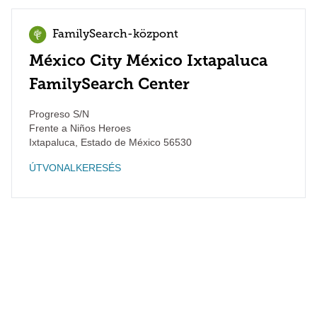
FamilySearch-központ
México City México Ixtapaluca
FamilySearch Center
Progreso S/N
Frente a Niños Heroes
Ixtapaluca
,
Estado de México
56530
ÚTVONALKERESÉS