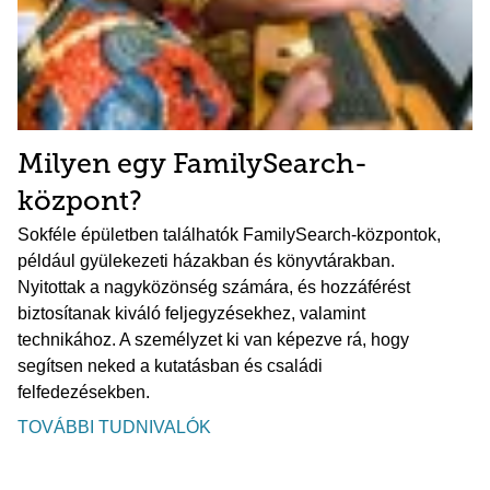
Milyen egy FamilySearch-
központ?
Sokféle épületben találhatók FamilySearch-központok,
például gyülekezeti házakban és könyvtárakban.
Nyitottak a nagyközönség számára, és hozzáférést
biztosítanak kiváló feljegyzésekhez, valamint
technikához. A személyzet ki van képezve rá, hogy
segítsen neked a kutatásban és családi
felfedezésekben.
TOVÁBBI TUDNIVALÓK