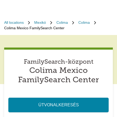
All locations
Mexikó
Colima
Colima
Colima Mexico FamilySearch Center
FamilySearch-központ
Colima Mexico
FamilySearch Center
ÚTVONALKERESÉS