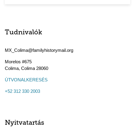
Tudnivalók
MX_Colima@familyhistorymail.org
Morelos #675
Colima
,
Colima
28060
ÚTVONALKERESÉS
+52 312 330 2003
Nyitvatartás