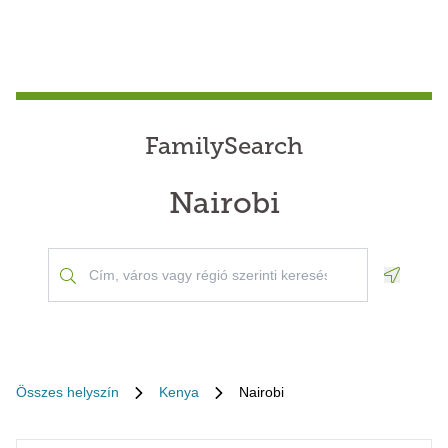
FamilySearch
Nairobi
Geoloca
Összes helyszín
Kenya
Nairobi