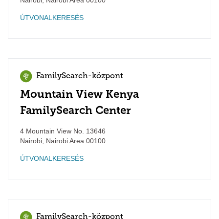
Nairobi
,
Nairobi Area
00100
ÚTVONALKERESÉS
FamilySearch-központ
Mountain View Kenya
FamilySearch Center
4 Mountain View No. 13646
Nairobi
,
Nairobi Area
00100
ÚTVONALKERESÉS
FamilySearch-központ