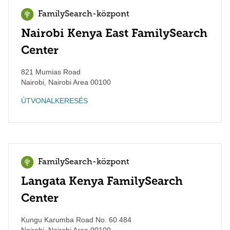
FamilySearch-központ
Nairobi Kenya East FamilySearch
Center
821 Mumias Road
Nairobi
,
Nairobi Area
00100
ÚTVONALKERESÉS
FamilySearch-központ
Langata Kenya FamilySearch
Center
Kungu Karumba Road No. 60 484