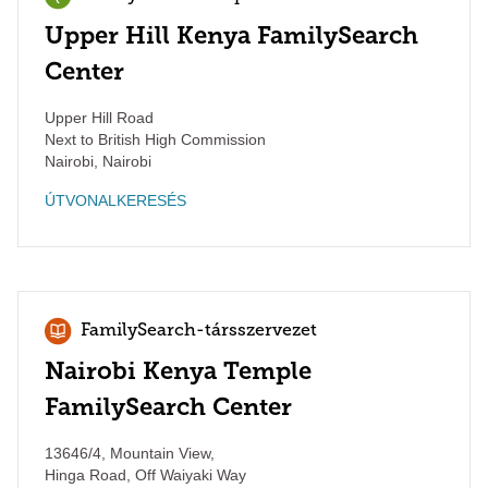
Upper Hill Kenya FamilySearch
Center
Upper Hill Road
Next to British High Commission
Nairobi
,
Nairobi
ÚTVONALKERESÉS
FamilySearch-társszervezet
Nairobi Kenya Temple
FamilySearch Center
13646/4, Mountain View,
Hinga Road, Off Waiyaki Way