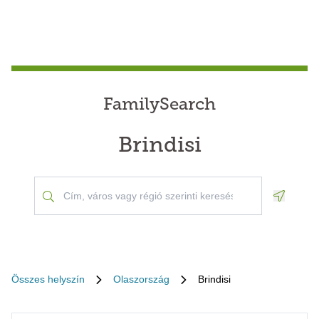
FamilySearch
Brindisi
Geoloca
Összes helyszín
Olaszország
Brindisi