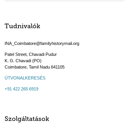
Tudnivalók
INA_Coimbatore@familyhistorymail.org
Patel Street, Chavadi Pudur
K. G. Chavadi (PO)
Coimbatore
,
Tamil Nadu
641105
ÚTVONALKERESÉS
+91 422 265 6919
Szolgáltatások