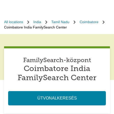
All locations
India
Tamil Nadu
Coimbatore
Coimbatore India FamilySearch Center
FamilySearch-központ
Coimbatore India
FamilySearch Center
ÚTVONALKERESÉS