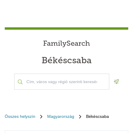
FamilySearch
Békéscsaba
Geoloca
Összes helyszín
Magyarország
Békéscsaba