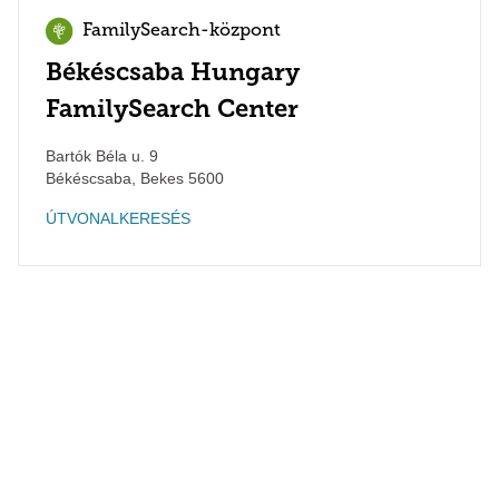
FamilySearch-központ
Békéscsaba Hungary
FamilySearch Center
Bartók Béla u. 9
Békéscsaba
,
Bekes
5600
ÚTVONALKERESÉS