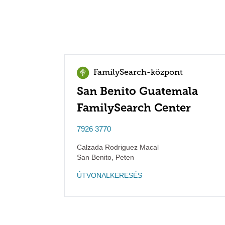
FamilySearch-központ
San Benito Guatemala
FamilySearch Center
7926 3770
Calzada Rodriguez Macal
San Benito
,
Peten
ÚTVONALKERESÉS