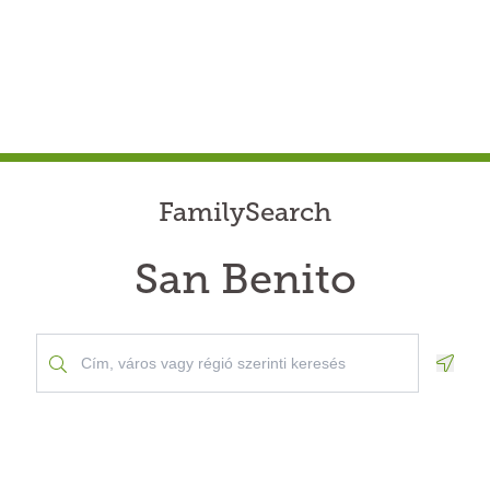
FamilySearch
San Benito
Geolo