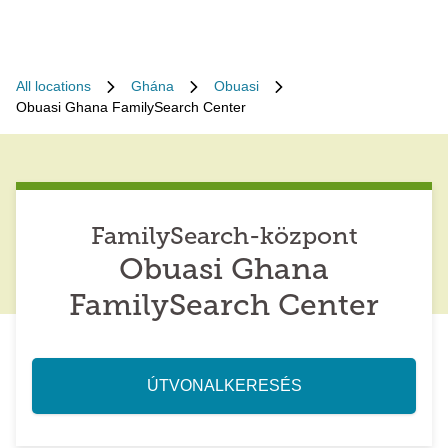
All locations
Ghána
Obuasi
Obuasi Ghana FamilySearch Center
FamilySearch-központ
Obuasi Ghana
FamilySearch Center
ÚTVONALKERESÉS