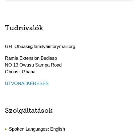
Tudnivalók
GH_Obuasi@familyhistorymail.org
Ramia Extension Bedieso
NO 13 Owusu Sampa Road
Obuasi
,
Ghana
ÚTVONALKERESÉS
Szolgáltatások
Spoken Languages:
English