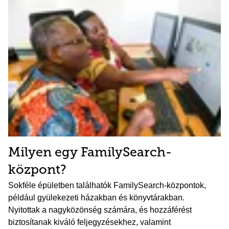
Milyen egy FamilySearch-
központ?
Sokféle épületben találhatók FamilySearch-központok,
például gyülekezeti házakban és könyvtárakban.
Nyitottak a nagyközönség számára, és hozzáférést
biztosítanak kiváló feljegyzésekhez, valamint