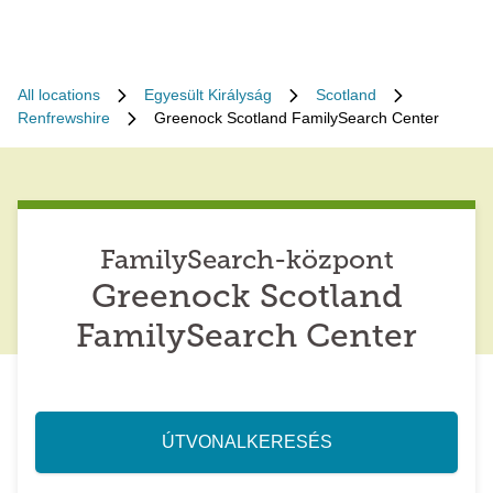
All locations
Egyesült Királyság
Scotland
Renfrewshire
Greenock Scotland FamilySearch Center
FamilySearch-központ
Greenock Scotland
FamilySearch Center
ÚTVONALKERESÉS