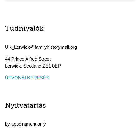
Tudnivalók
UK_Lerwick@familyhistorymail.org
44 Prince Alfred Street
Lerwick
,
Scotland
ZE1 0EP
ÚTVONALKERESÉS
Nyitvatartás
by appointment only