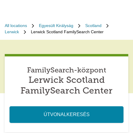
All locations
Egyesült Királyság
Scotland
Lerwick
Lerwick Scotland FamilySearch Center
FamilySearch-központ
Lerwick Scotland
FamilySearch Center
ÚTVONALKERESÉS