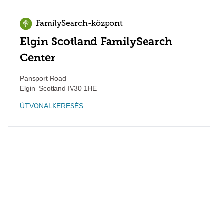
FamilySearch-központ
Elgin Scotland FamilySearch
Center
Pansport Road
Elgin
,
Scotland
IV30 1HE
ÚTVONALKERESÉS