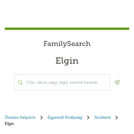
FamilySearch
Elgin
Geoloca
Összes helyszín
Egyesült Királyság
Scotland
Elgin