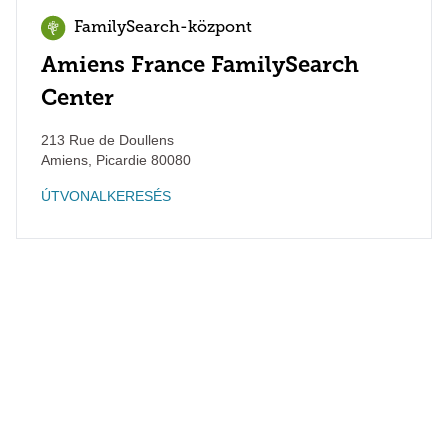
FamilySearch-központ
Amiens France FamilySearch
Center
213 Rue de Doullens
Amiens
,
Picardie
80080
ÚTVONALKERESÉS