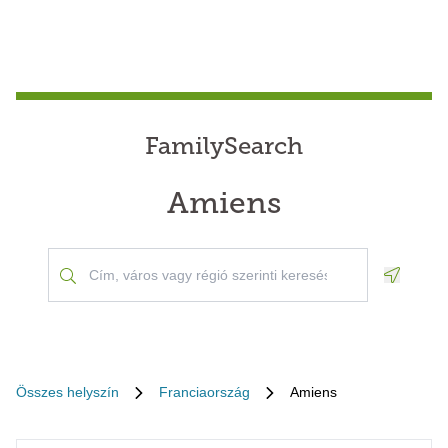
FamilySearch
Amiens
Geoloca
Összes helyszín
Franciaország
Amiens