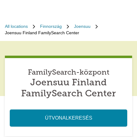
All locations
Finnország
Joensuu
Joensuu Finland FamilySearch Center
FamilySearch-központ
Joensuu Finland
FamilySearch Center
ÚTVONALKERESÉS