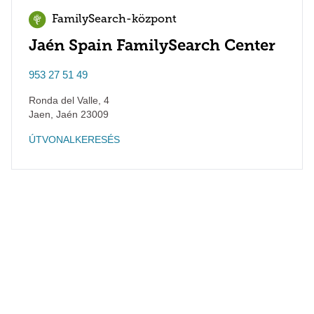
FamilySearch-központ
Jaén Spain FamilySearch Center
953 27 51 49
Ronda del Valle, 4
Jaen
,
Jaén
23009
ÚTVONALKERESÉS