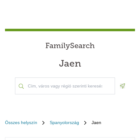
FamilySearch
Jaen
Geoloca
Összes helyszín
Spanyolország
Jaen