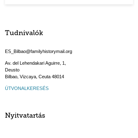
Tudnivalók
ES_Bilbao@familyhistorymail.org
Av. del Lehendakari Aguirre, 1,
Deusto
Bilbao, Vizcaya
,
Ceuta
48014
ÚTVONALKERESÉS
Nyitvatartás