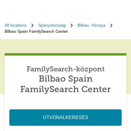
All locations
Spanyolország
Bilbao, Vizcaya
Bilbao Spain FamilySearch Center
FamilySearch-központ
Bilbao Spain
FamilySearch Center
ÚTVONALKERESÉS