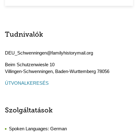
Tudnivalók
DEU_Schwenningen@familyhistorymail.org
Beim Schutzenwiesle 10
Villingen-Schwenningen
,
Baden-Wurttemberg
78056
ÚTVONALKERESÉS
Szolgáltatások
Spoken Languages:
German