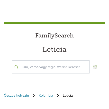
FamilySearch
Leticia
Geoloca
Összes helyszín
Kolumbia
Leticia